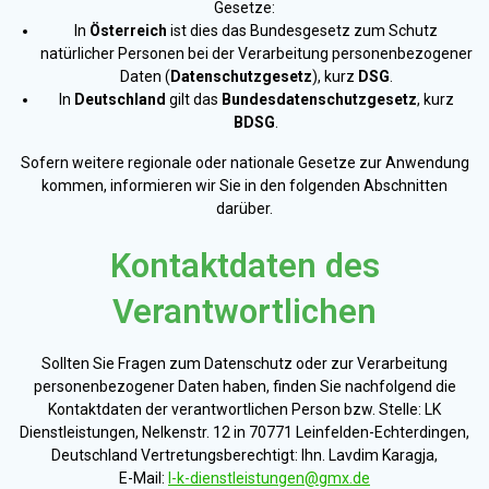
Gesetze:
In
Österreich
ist dies das Bundesgesetz zum Schutz
natürlicher Personen bei der Verarbeitung personenbezogener
Daten (
Datenschutzgesetz
), kurz
DSG
.
In
Deutschland
gilt das
Bundesdatenschutzgesetz
, kurz
BDSG
.
Sofern weitere regionale oder nationale Gesetze zur Anwendung
kommen, informieren wir Sie in den folgenden Abschnitten
darüber.
Kontaktdaten des
Verantwortlichen
Sollten Sie Fragen zum Datenschutz oder zur Verarbeitung
personenbezogener Daten haben, finden Sie nachfolgend die
Kontaktdaten der verantwortlichen Person bzw. Stelle:
LK
Dienstleistungen, Nelkenstr. 12 in 70771 Leinfelden-Echterdingen,
Deutschland
Vertretungsberechtigt: Ihn. Lavdim Karagja,
E-Mail:
l-k-dienstleistungen@gmx.de