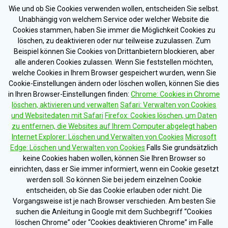
Wie und ob Sie Cookies verwenden wollen, entscheiden Sie selbst.
Unabhängig von welchem Service oder welcher Website die
Cookies stammen, haben Sie immer die Möglichkeit Cookies zu
löschen, zu deaktivieren oder nur teilweise zuzulassen. Zum
Beispiel können Sie Cookies von Drittanbietern blockieren, aber
alle anderen Cookies zulassen. Wenn Sie feststellen möchten,
welche Cookies in Ihrem Browser gespeichert wurden, wenn Sie
Cookie-Einstellungen ändern oder löschen wollen, können Sie dies
in Ihren Browser-Einstellungen finden:
Chrome: Cookies in Chrome
löschen, aktivieren und verwalten
Safari: Verwalten von Cookies
und Websitedaten mit Safari
Firefox: Cookies löschen, um Daten
zu entfernen, die Websites auf Ihrem Computer abgelegt haben
Internet Explorer: Löschen und Verwalten von Cookies
Microsoft
Edge: Löschen und Verwalten von Cookies
Falls Sie grundsätzlich
keine Cookies haben wollen, können Sie Ihren Browser so
einrichten, dass er Sie immer informiert, wenn ein Cookie gesetzt
werden soll. So können Sie bei jedem einzelnen Cookie
entscheiden, ob Sie das Cookie erlauben oder nicht. Die
Vorgangsweise ist je nach Browser verschieden. Am besten Sie
suchen die Anleitung in Google mit dem Suchbegriff “Cookies
löschen Chrome” oder “Cookies deaktivieren Chrome” im Falle