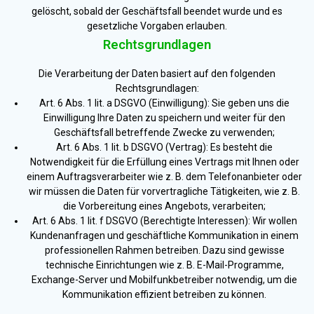
gelöscht, sobald der Geschäftsfall beendet wurde und es
gesetzliche Vorgaben erlauben.
Rechtsgrundlagen
Die Verarbeitung der Daten basiert auf den folgenden
Rechtsgrundlagen:
Art. 6 Abs. 1 lit. a DSGVO (Einwilligung): Sie geben uns die
Einwilligung Ihre Daten zu speichern und weiter für den
Geschäftsfall betreffende Zwecke zu verwenden;
Art. 6 Abs. 1 lit. b DSGVO (Vertrag): Es besteht die
Notwendigkeit für die Erfüllung eines Vertrags mit Ihnen oder
einem Auftragsverarbeiter wie z. B. dem Telefonanbieter oder
wir müssen die Daten für vorvertragliche Tätigkeiten, wie z. B.
die Vorbereitung eines Angebots, verarbeiten;
Art. 6 Abs. 1 lit. f DSGVO (Berechtigte Interessen): Wir wollen
Kundenanfragen und geschäftliche Kommunikation in einem
professionellen Rahmen betreiben. Dazu sind gewisse
technische Einrichtungen wie z. B. E-Mail-Programme,
Exchange-Server und Mobilfunkbetreiber notwendig, um die
Kommunikation effizient betreiben zu können.