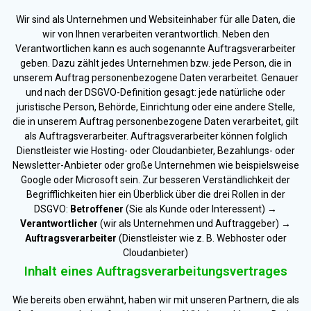
Wir sind als Unternehmen und Websiteinhaber für alle Daten, die
wir von Ihnen verarbeiten verantwortlich. Neben den
Verantwortlichen kann es auch sogenannte Auftragsverarbeiter
geben. Dazu zählt jedes Unternehmen bzw. jede Person, die in
unserem Auftrag personenbezogene Daten verarbeitet. Genauer
und nach der DSGVO-Definition gesagt: jede natürliche oder
juristische Person, Behörde, Einrichtung oder eine andere Stelle,
die in unserem Auftrag personenbezogene Daten verarbeitet, gilt
als Auftragsverarbeiter. Auftragsverarbeiter können folglich
Dienstleister wie Hosting- oder Cloudanbieter, Bezahlungs- oder
Newsletter-Anbieter oder große Unternehmen wie beispielsweise
Google oder Microsoft sein. Zur besseren Verständlichkeit der
Begrifflichkeiten hier ein Überblick über die drei Rollen in der
DSGVO:
Betroffener
(Sie als Kunde oder Interessent) →
Verantwortlicher
(wir als Unternehmen und Auftraggeber) →
Auftragsverarbeiter
(Dienstleister wie z. B. Webhoster oder
Cloudanbieter)
Inhalt eines Auftragsverarbeitungsvertrages
Wie bereits oben erwähnt, haben wir mit unseren Partnern, die als