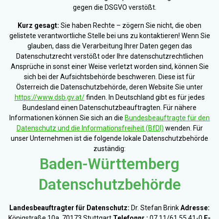
gegen die DSGVO verstößt.
Kurz gesagt:
Sie haben Rechte – zögern Sie nicht, die oben
gelistete verantwortliche Stelle bei uns zu kontaktieren! Wenn Sie
glauben, dass die Verarbeitung Ihrer Daten gegen das
Datenschutzrecht verstößt oder Ihre datenschutzrechtlichen
Ansprüche in sonst einer Weise verletzt worden sind, können Sie
sich bei der Aufsichtsbehörde beschweren. Diese ist für
Österreich die Datenschutzbehörde, deren Website Sie unter
https://www.dsb.gv.at/
finden. In Deutschland gibt es für jedes
Bundesland einen Datenschutzbeauftragten. Für nähere
Informationen können Sie sich an die
Bundesbeauftragte für den
Datenschutz und die Informationsfreiheit (BfDI)
wenden. Für
unser Unternehmen ist die folgende lokale Datenschutzbehörde
zuständig:
Baden-Württemberg
Datenschutzbehörde
Landesbeauftragter für Datenschutz:
Dr. Stefan Brink
Adresse:
Königstraße 10a, 70173 Stuttgart
Telefonnr.:
07 11/61 55 41-0
E-