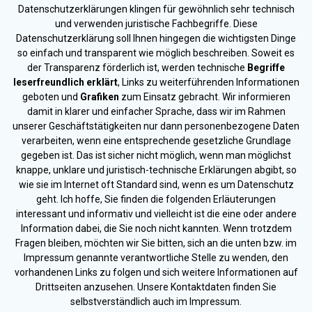
Datenschutzerklärungen klingen für gewöhnlich sehr technisch
und verwenden juristische Fachbegriffe. Diese
Datenschutzerklärung soll Ihnen hingegen die wichtigsten Dinge
so einfach und transparent wie möglich beschreiben. Soweit es
der Transparenz förderlich ist, werden technische
Begriffe
leserfreundlich erklärt
, Links zu weiterführenden Informationen
geboten und
Grafiken
zum Einsatz gebracht. Wir informieren
damit in klarer und einfacher Sprache, dass wir im Rahmen
unserer Geschäftstätigkeiten nur dann personenbezogene Daten
verarbeiten, wenn eine entsprechende gesetzliche Grundlage
gegeben ist. Das ist sicher nicht möglich, wenn man möglichst
knappe, unklare und juristisch-technische Erklärungen abgibt, so
wie sie im Internet oft Standard sind, wenn es um Datenschutz
geht. Ich hoffe, Sie finden die folgenden Erläuterungen
interessant und informativ und vielleicht ist die eine oder andere
Information dabei, die Sie noch nicht kannten. Wenn trotzdem
Fragen bleiben, möchten wir Sie bitten, sich an die unten bzw. im
Impressum genannte verantwortliche Stelle zu wenden, den
vorhandenen Links zu folgen und sich weitere Informationen auf
Drittseiten anzusehen. Unsere Kontaktdaten finden Sie
selbstverständlich auch im Impressum.