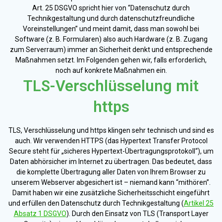
Art. 25 DSGVO spricht hier von “Datenschutz durch
Technikgestaltung und durch datenschutzfreundliche
Voreinstellungen” und meint damit, dass man sowohl bei
Software (z. B. Formularen) also auch Hardware (z. B. Zugang
zum Serverraum) immer an Sicherheit denkt und entsprechende
Maßnahmen setzt. Im Folgenden gehen wir, falls erforderlich,
noch auf konkrete Maßnahmen ein.
TLS-Verschlüsselung mit
https
TLS, Verschlüsselung und https klingen sehr technisch und sind es
auch. Wir verwenden HTTPS (das Hypertext Transfer Protocol
Secure steht für „sicheres Hypertext-Übertragungsprotokoll“), um
Daten abhörsicher im Internet zu übertragen. Das bedeutet, dass
die komplette Übertragung aller Daten von Ihrem Browser zu
unserem Webserver abgesichert ist – niemand kann “mithören”.
Damit haben wir eine zusätzliche Sicherheitsschicht eingeführt
und erfüllen den Datenschutz durch Technikgestaltung (
Artikel 25
Absatz 1 DSGVO
). Durch den Einsatz von TLS (Transport Layer