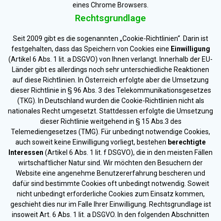
eines Chrome Browsers.
Rechtsgrundlage
Seit 2009 gibt es die sogenannten „Cookie-Richtlinien“. Darin ist
festgehalten, dass das Speichern von Cookies eine
Einwilligung
(Artikel 6 Abs. 1 lit. a DSGVO) von Ihnen verlangt. Innerhalb der EU-
Länder gibt es allerdings noch sehr unterschiedliche Reaktionen
auf diese Richtlinien. In Österreich erfolgte aber die Umsetzung
dieser Richtlinie in § 96 Abs. 3 des Telekommunikationsgesetzes
(TKG). In Deutschland wurden die Cookie-Richtlinien nicht als
nationales Recht umgesetzt. Stattdessen erfolgte die Umsetzung
dieser Richtlinie weitgehend in § 15 Abs.3 des
Telemediengesetzes (TMG). Für unbedingt notwendige Cookies,
auch soweit keine Einwilligung vorliegt, bestehen
berechtigte
Interessen
(Artikel 6 Abs. 1 lit. f DSGVO), die in den meisten Fällen
wirtschaftlicher Natur sind. Wir möchten den Besuchern der
Website eine angenehme Benutzererfahrung bescheren und
dafür sind bestimmte Cookies oft unbedingt notwendig. Soweit
nicht unbedingt erforderliche Cookies zum Einsatz kommen,
geschieht dies nur im Falle Ihrer Einwilligung. Rechtsgrundlage ist
insoweit Art. 6 Abs. 1 lit. a DSGVO. In den folgenden Abschnitten