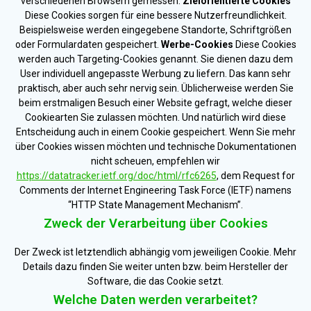
verschiedenen Browsern gemessen.
Zielorientierte Cookies
Diese Cookies sorgen für eine bessere Nutzerfreundlichkeit.
Beispielsweise werden eingegebene Standorte, Schriftgrößen
oder Formulardaten gespeichert.
Werbe-Cookies
Diese Cookies
werden auch Targeting-Cookies genannt. Sie dienen dazu dem
User individuell angepasste Werbung zu liefern. Das kann sehr
praktisch, aber auch sehr nervig sein. Üblicherweise werden Sie
beim erstmaligen Besuch einer Website gefragt, welche dieser
Cookiearten Sie zulassen möchten. Und natürlich wird diese
Entscheidung auch in einem Cookie gespeichert. Wenn Sie mehr
über Cookies wissen möchten und technische Dokumentationen
nicht scheuen, empfehlen wir
https://datatracker.ietf.org/doc/html/rfc6265
, dem Request for
Comments der Internet Engineering Task Force (IETF) namens
“HTTP State Management Mechanism”.
Zweck der Verarbeitung über Cookies
Der Zweck ist letztendlich abhängig vom jeweiligen Cookie. Mehr
Details dazu finden Sie weiter unten bzw. beim Hersteller der
Software, die das Cookie setzt.
Welche Daten werden verarbeitet?