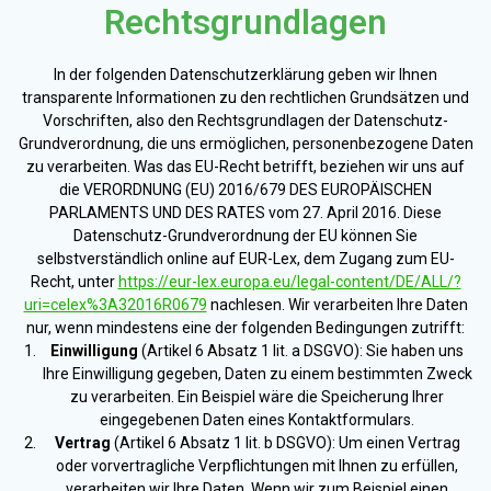
Rechtsgrundlagen
In der folgenden Datenschutzerklärung geben wir Ihnen
transparente Informationen zu den rechtlichen Grundsätzen und
Vorschriften, also den Rechtsgrundlagen der Datenschutz-
Grundverordnung, die uns ermöglichen, personenbezogene Daten
zu verarbeiten. Was das EU-Recht betrifft, beziehen wir uns auf
die VERORDNUNG (EU) 2016/679 DES EUROPÄISCHEN
PARLAMENTS UND DES RATES vom 27. April 2016. Diese
Datenschutz-Grundverordnung der EU können Sie
selbstverständlich online auf EUR-Lex, dem Zugang zum EU-
Recht, unter
https://eur-lex.europa.eu/legal-content/DE/ALL/?
uri=celex%3A32016R0679
nachlesen. Wir verarbeiten Ihre Daten
nur, wenn mindestens eine der folgenden Bedingungen zutrifft:
Einwilligung
(Artikel 6 Absatz 1 lit. a DSGVO): Sie haben uns
Ihre Einwilligung gegeben, Daten zu einem bestimmten Zweck
zu verarbeiten. Ein Beispiel wäre die Speicherung Ihrer
eingegebenen Daten eines Kontaktformulars.
Vertrag
(Artikel 6 Absatz 1 lit. b DSGVO): Um einen Vertrag
oder vorvertragliche Verpflichtungen mit Ihnen zu erfüllen,
verarbeiten wir Ihre Daten. Wenn wir zum Beispiel einen