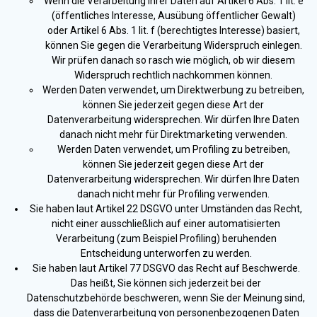
Wenn die Verarbeitung Ihrer Daten auf Artikel 6 Abs. 1 lit. e
(öffentliches Interesse, Ausübung öffentlicher Gewalt)
oder Artikel 6 Abs. 1 lit. f (berechtigtes Interesse) basiert,
können Sie gegen die Verarbeitung Widerspruch einlegen.
Wir prüfen danach so rasch wie möglich, ob wir diesem
Widerspruch rechtlich nachkommen können.
Werden Daten verwendet, um Direktwerbung zu betreiben,
können Sie jederzeit gegen diese Art der
Datenverarbeitung widersprechen. Wir dürfen Ihre Daten
danach nicht mehr für Direktmarketing verwenden.
Werden Daten verwendet, um Profiling zu betreiben,
können Sie jederzeit gegen diese Art der
Datenverarbeitung widersprechen. Wir dürfen Ihre Daten
danach nicht mehr für Profiling verwenden.
Sie haben laut Artikel 22 DSGVO unter Umständen das Recht,
nicht einer ausschließlich auf einer automatisierten
Verarbeitung (zum Beispiel Profiling) beruhenden
Entscheidung unterworfen zu werden.
Sie haben laut Artikel 77 DSGVO das Recht auf Beschwerde.
Das heißt, Sie können sich jederzeit bei der
Datenschutzbehörde beschweren, wenn Sie der Meinung sind,
dass die Datenverarbeitung von personenbezogenen Daten