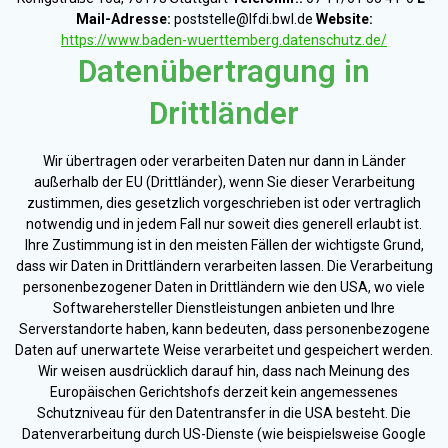
Mail-Adresse:
poststelle@lfdi.bwl.de
Website:
https://www.baden-wuerttemberg.datenschutz.de/
Datenübertragung in
Drittländer
Wir übertragen oder verarbeiten Daten nur dann in Länder
außerhalb der EU (Drittländer), wenn Sie dieser Verarbeitung
zustimmen, dies gesetzlich vorgeschrieben ist oder vertraglich
notwendig und in jedem Fall nur soweit dies generell erlaubt ist.
Ihre Zustimmung ist in den meisten Fällen der wichtigste Grund,
dass wir Daten in Drittländern verarbeiten lassen. Die Verarbeitung
personenbezogener Daten in Drittländern wie den USA, wo viele
Softwarehersteller Dienstleistungen anbieten und Ihre
Serverstandorte haben, kann bedeuten, dass personenbezogene
Daten auf unerwartete Weise verarbeitet und gespeichert werden.
Wir weisen ausdrücklich darauf hin, dass nach Meinung des
Europäischen Gerichtshofs derzeit kein angemessenes
Schutzniveau für den Datentransfer in die USA besteht. Die
Datenverarbeitung durch US-Dienste (wie beispielsweise Google